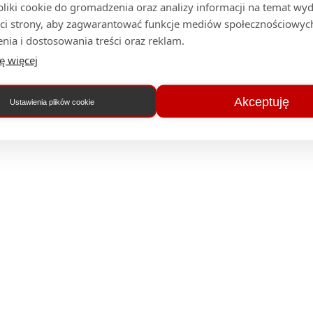
iki cookie do gromadzenia oraz analizy informacji na temat wyda
ci strony, aby zagwarantować funkcje mediów społecznościowych
nia i dostosowania treści oraz reklam.
ę więcej
Akceptuję
Ustawienia plików cookie