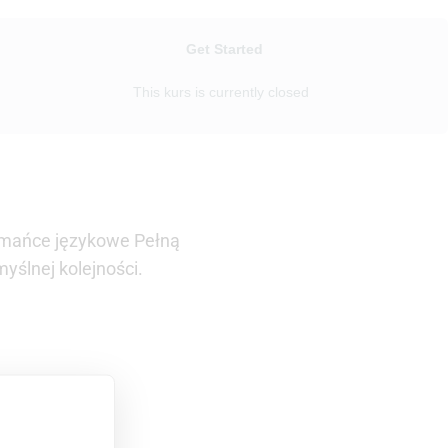
Get Started
This kurs is currently closed
Łamańce językowe Pełną
myślnej kolejności.