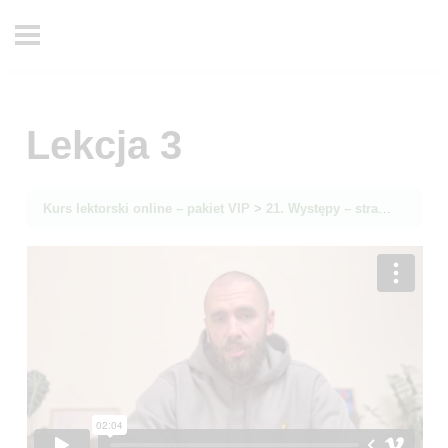
Lekcja 3
Kurs lektorski online – pakiet VIP
21. Występy – strategia
Lek