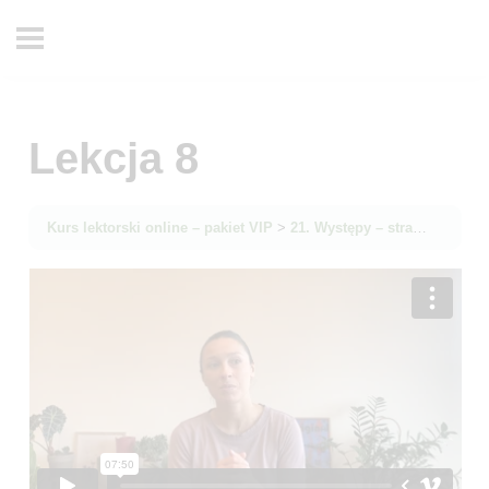
Lekcja 8
Kurs lektorski online – pakiet VIP
21. Występy – strategia
Lek