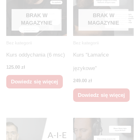
BRAK W
BRAK W
MAGAZYNIE
MAGAZYNIE
Bez kategorii
Bez kategorii
Kurs oddychania (6 msc)
Kurs “Łamańce
125.00
zł
językowe”
249.00
zł
Dowiedz się więcej
Dowiedz się więcej