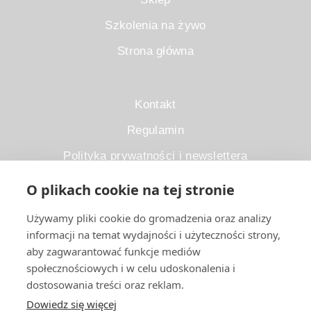
Szkolenia na żywo
Strona główna
Kontakt
Regulamin
Polityka prywatności i newslettera
O plikach cookie na tej stronie
(+48) 883 080 460
Używamy pliki cookie do gromadzenia oraz analizy
informacji na temat wydajności i użyteczności strony,
biuro@knopekpelnageba.pl
aby zagwarantować funkcje mediów
NIP:
5322102306
społecznościowych i w celu udoskonalenia i
dostosowania treści oraz reklam.
Dowiedz się więcej