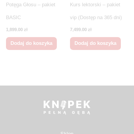
Potęga Głosu – pakiet
Kurs lektorski – pakiet
BASIC
vip (Dostęp na 365 dni)
1,899.00
zł
7,499.00
zł
Dodaj do koszyka
Dodaj do koszyka
Sklep