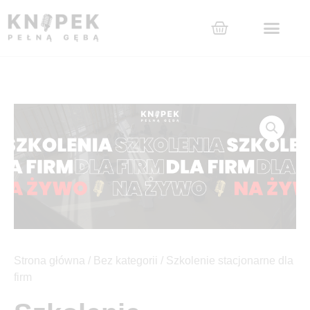
Przejdź
do
Wózek
treści
Strona główna
/
Bez kategorii
/ Szkolenie stacjonarne dla
firm